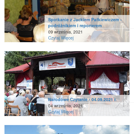
Spotkanie z Jackiem Pałkiewiczem -
podróżnikiem i reporterem
09 września, 2021
Czytaj Więcej
Narodowe Czytanie - 04.09.2021 r.
04 września, 2021
Czytaj Więcej