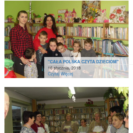
"CAŁA POLSKA CZYTA DZIECIOM"
16 stycznia, 2018
Czytaj Więcej