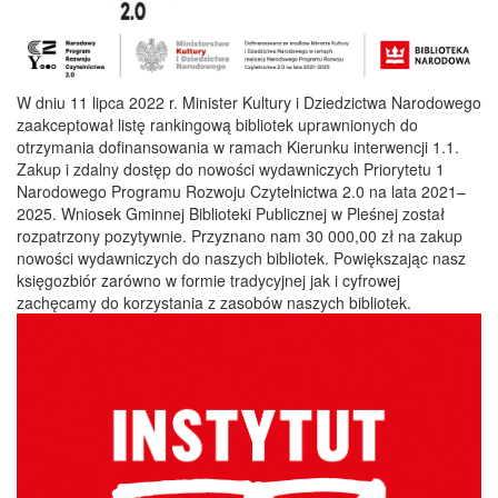
W dniu 11 lipca 2022 r. Minister Kultury i Dziedzictwa Narodowego
zaakceptował listę rankingową bibliotek uprawnionych do
otrzymania dofinansowania w ramach Kierunku interwencji 1.1.
Zakup i zdalny dostęp do nowości wydawniczych Priorytetu 1
Narodowego Programu Rozwoju Czytelnictwa 2.0 na lata 2021–
2025. Wniosek Gminnej Biblioteki Publicznej w Pleśnej został
rozpatrzony pozytywnie. Przyznano nam 30 000,00 zł na zakup
nowości wydawniczych do naszych bibliotek. Powiększając nasz
księgozbiór zarówno w formie tradycyjnej jak i cyfrowej
zachęcamy do korzystania z zasobów naszych bibliotek.