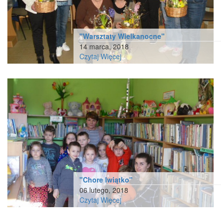
"Warsztaty Wielkanocne"
14 marca, 2018
Czytaj Więcej
"Chore lwiątko"
06 lutego, 2018
Czytaj Więcej