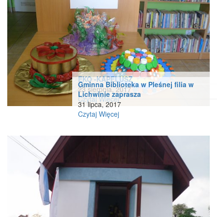
EKO -KAPELUSZ
Gminna Biblioteka w Pleśnej filia w
23 sierpnia, 2017
Lichwinie zaprasza
Czytaj Więcej
31 lipca, 2017
Czytaj Więcej