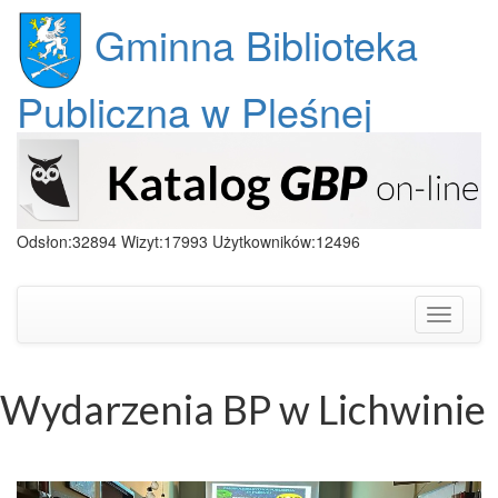
Gminna Biblioteka
Publiczna w Pleśnej
Odsłon:32894 Wizyt:17993 Użytkowników:12496
Toggle
navigati
Wydarzenia BP w Lichwinie