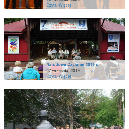
Czytaj Więcej
Narodowe Czytanie 2019 r.
07 września, 2019
Czytaj Więcej