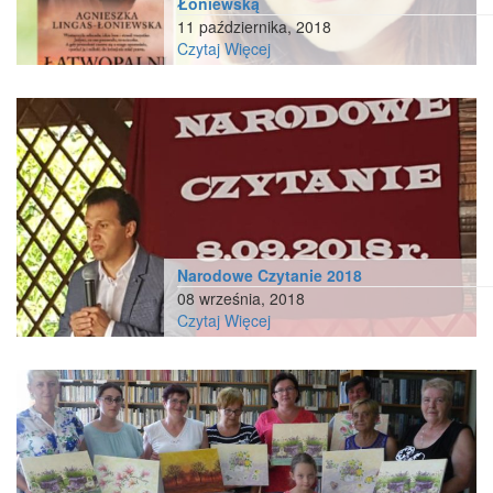
Łoniewską
11 października, 2018
Czytaj Więcej
Narodowe Czytanie 2018
08 września, 2018
Czytaj Więcej