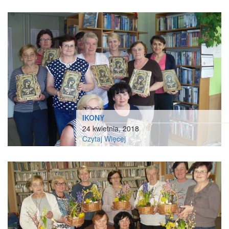
IKONY
24 kwietnia, 2018
Czytaj Więcej