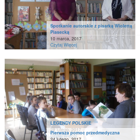
Spotkanie autorskie z pisarką Wiolettą
Piasecką
10 marca, 2017
Czytaj Więcej
LEGENDY POLSKIE
28 lutego, 2017
Pierwsza pomoc przedmedyczna
Czytaj Więcej
24 lutego, 2017