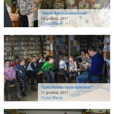
"Dania Bożonarodzeniowe"
14 grudnia, 2017
Czytaj Więcej
"Cała Polska czyta dzieciom"
11 grudnia, 2017
Czytaj Więcej