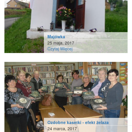
Majówka
25 maja, 2017
Czytaj Więcej
Ozdobne kasetki - efekt żelaza
24 marca, 2017