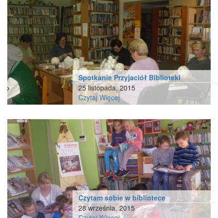
Spotkanie Przyjaciół Biblioteki
25 listopada, 2015
Czytaj Więcej
Czytam sobie w bibliotece
28 września, 2015
Czytaj Więcej