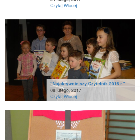
Czytaj Więcej
"Najaktywniejszy Czytelnik 2016 r."
08 lutego, 2017
Czytaj Więcej