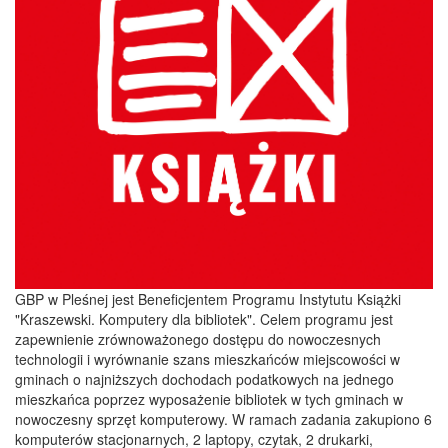
GBP w Pleśnej jest Beneficjentem Programu Instytutu Książki
"Kraszewski. Komputery dla bibliotek". Celem programu jest
zapewnienie zrównoważonego dostępu do nowoczesnych
technologii i wyrównanie szans mieszkańców miejscowości w
gminach o najniższych dochodach podatkowych na jednego
mieszkańca poprzez wyposażenie bibliotek w tych gminach w
nowoczesny sprzęt komputerowy. W ramach zadania zakupiono 6
komputerów stacjonarnych, 2 laptopy, czytak, 2 drukarki,