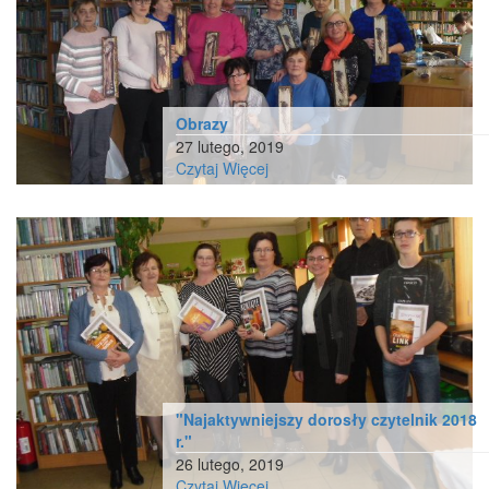
Obrazy
27 lutego, 2019
Czytaj Więcej
"Najaktywniejszy dorosły czytelnik 2018
r."
26 lutego, 2019
Czytaj Więcej