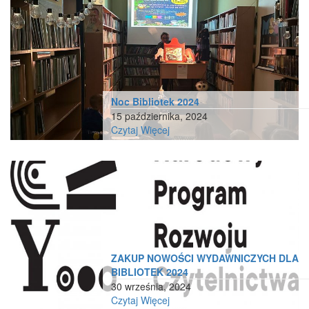
Noc Bibliotek 2024
15 października, 2024
Czytaj Więcej
ZAKUP NOWOŚCI WYDAWNICZYCH DLA
BIBLIOTEK 2024
30 września, 2024
Czytaj Więcej