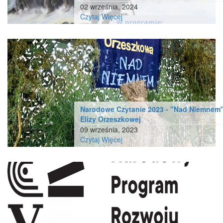
02 września, 2024
Czytaj Więcej
Narodowe Czytanie 2023 - "Nad Niemnem
Elizy Orzeszkowej
09 września, 2023
Czytaj Więcej