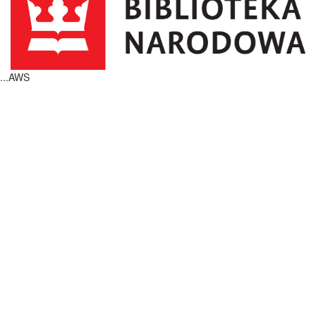
...AWS