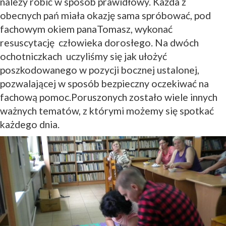
należy robić w sposób prawidłowy. Każda z
obecnych pań miała okazję sama spróbować, pod
fachowym okiem panaTomasz, wykonać
resuscytację człowieka dorosłego. Na dwóch
ochotniczkach uczyliśmy się jak ułożyć
poszkodowanego w pozycji bocznej ustalonej,
pozwalającej w sposób bezpieczny oczekiwać na
fachową pomoc.Poruszonych zostało wiele innych
ważnych tematów, z którymi możemy się spotkać
każdego dnia.