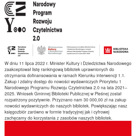
W dniu 11 lipca 2022 r. Minister Kultury i Dziedzictwa Narodowego
zaakceptował listę rankingową bibliotek uprawnionych do
otrzymania dofinansowania w ramach Kierunku interwencji 1.1.
Zakup i zdalny dostęp do nowości wydawniczych Priorytetu 1
Narodowego Programu Rozwoju Czytelnictwa 2.0 na lata 2021–
2025. Wniosek Gminnej Biblioteki Publicznej w Pleśnej został
rozpatrzony pozytywnie. Przyznano nam 30 000,00 zł na zakup
nowości wydawniczych do naszych bibliotek. Powiększając nasz
księgozbiór zarówno w formie tradycyjnej jak i cyfrowej
zachęcamy do korzystania z zasobów naszych bibliotek.