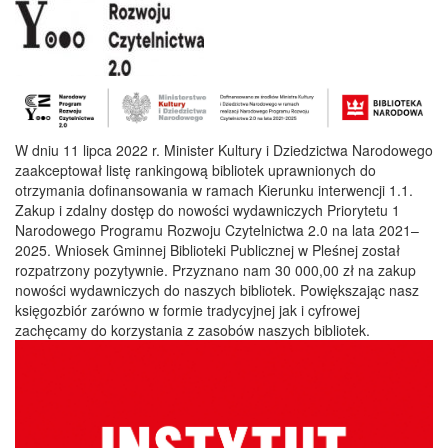
W dniu 11 lipca 2022 r. Minister Kultury i Dziedzictwa Narodowego
zaakceptował listę rankingową bibliotek uprawnionych do
otrzymania dofinansowania w ramach Kierunku interwencji 1.1.
Zakup i zdalny dostęp do nowości wydawniczych Priorytetu 1
Narodowego Programu Rozwoju Czytelnictwa 2.0 na lata 2021–
2025. Wniosek Gminnej Biblioteki Publicznej w Pleśnej został
rozpatrzony pozytywnie. Przyznano nam 30 000,00 zł na zakup
nowości wydawniczych do naszych bibliotek. Powiększając nasz
księgozbiór zarówno w formie tradycyjnej jak i cyfrowej
zachęcamy do korzystania z zasobów naszych bibliotek.