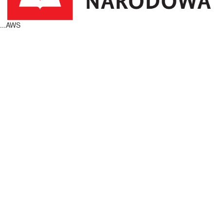
...AWS