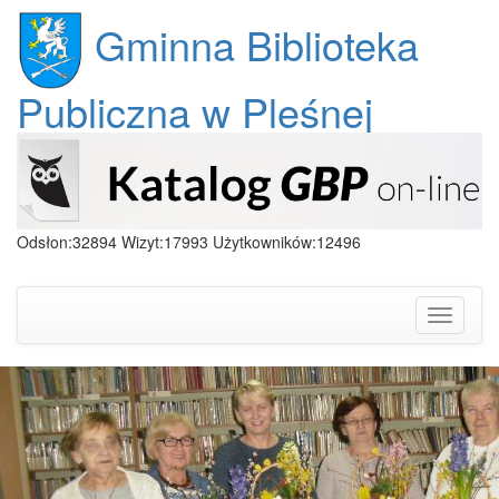
Gminna Biblioteka
Publiczna w Pleśnej
Odsłon:32894 Wizyt:17993 Użytkowników:12496
Toggle
navigati