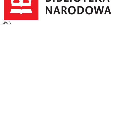
...AWS