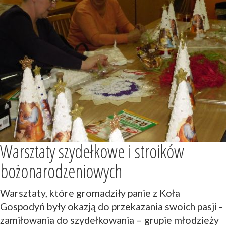
Warsztaty szydełkowe i stroików
bożonarodzeniowych
Warsztaty, które gromadziły panie z Koła
Gospodyń były okazją do przekazania swoich pasji -
zamiłowania do szydełkowania – grupie młodzieży