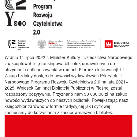
W dniu 11 lipca 2022 r. Minister Kultury i Dziedzictwa Narodowego
zaakceptował listę rankingową bibliotek uprawnionych do
otrzymania dofinansowania w ramach Kierunku interwencji 1.1.
Zakup i zdalny dostęp do nowości wydawniczych Priorytetu 1
Narodowego Programu Rozwoju Czytelnictwa 2.0 na lata 2021–
2025. Wniosek Gminnej Biblioteki Publicznej w Pleśnej został
rozpatrzony pozytywnie. Przyznano nam 30 000,00 zł na zakup
nowości wydawniczych do naszych bibliotek. Powiększając nasz
księgozbiór zarówno w formie tradycyjnej jak i cyfrowej
zachęcamy do korzystania z zasobów naszych bibliotek.