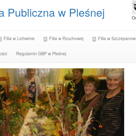
a Publiczna w Pleśnej
O
Filia w Lichwinie
Filia w Rzuchowej
Filia w Szczepanow
ości
Regulamin GBP w Pleśnej