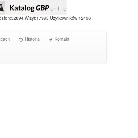
dsłon:32894 Wizyt:17993 Użytkowników:12496
icach
Historia
Kontakt