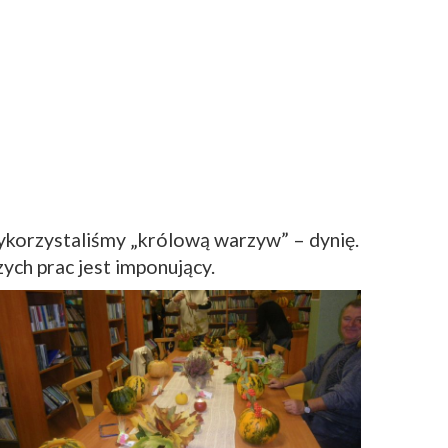
korzystaliśmy „królową warzyw” – dynię.
ych prac jest imponujący.