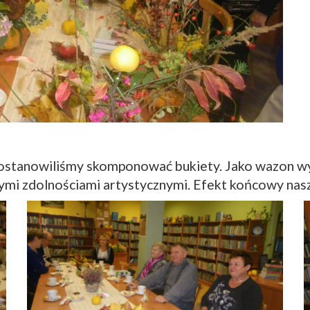
postanowiliśmy skomponować bukiety. Jako wazon wy
łymi zdolnościami artystycznymi. Efekt końcowy nasz