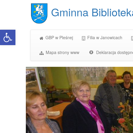
Gminna Bibliotek
Open toolbar
GBP w Pleśnej
Filia w Janowicach
Mapa strony www
Deklaracja dostępn