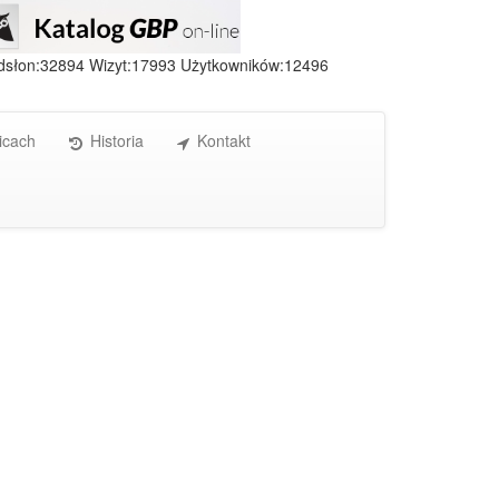
dsłon:32894 Wizyt:17993 Użytkowników:12496
icach
Historia
Kontakt