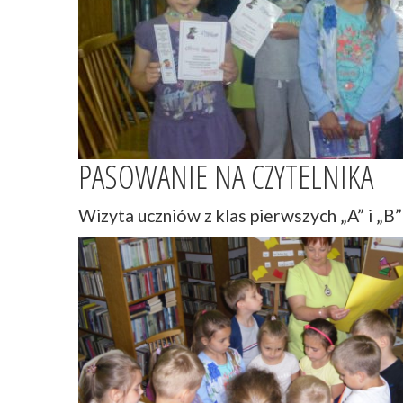
PASOWANIE NA CZYTELNIKA
Wizyta uczniów z klas pierwszych „A”