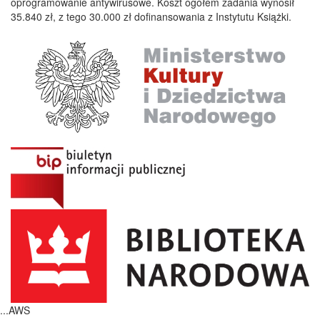
oprogramowanie antywirusowe. Koszt ogółem zadania wynosił
35.840 zł, z tego 30.000 zł dofinansowania z Instytutu Książki.
...AWS