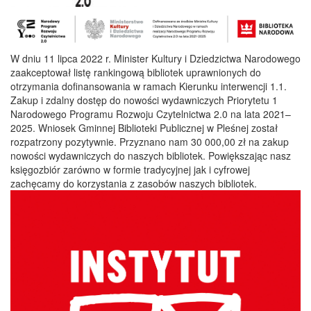
W dniu 11 lipca 2022 r. Minister Kultury i Dziedzictwa Narodowego
zaakceptował listę rankingową bibliotek uprawnionych do
otrzymania dofinansowania w ramach Kierunku interwencji 1.1.
Zakup i zdalny dostęp do nowości wydawniczych Priorytetu 1
Narodowego Programu Rozwoju Czytelnictwa 2.0 na lata 2021–
2025. Wniosek Gminnej Biblioteki Publicznej w Pleśnej został
rozpatrzony pozytywnie. Przyznano nam 30 000,00 zł na zakup
nowości wydawniczych do naszych bibliotek. Powiększając nasz
księgozbiór zarówno w formie tradycyjnej jak i cyfrowej
zachęcamy do korzystania z zasobów naszych bibliotek.