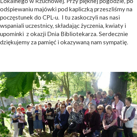
Lokalnego w Rzuchowej. Przy pięknej pogodzie, po
odśpiewaniu majówki pod kapliczką przeszliśmy na
poczęstunek do CPL-u. I tu zaskoczyli nas nasi
wspaniali uczestnicy, składając życzenia, kwiaty i
upominki z okazji Dnia Bibliotekarza. Serdecznie
dziękujemy za pamięć i okazywaną nam sympatię.