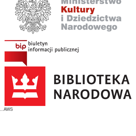
...AWS