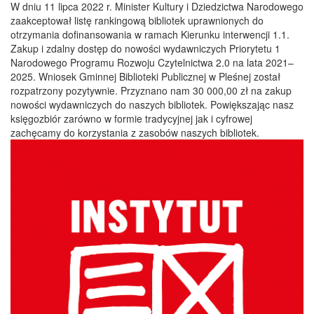
W dniu 11 lipca 2022 r. Minister Kultury i Dziedzictwa Narodowego
zaakceptował listę rankingową bibliotek uprawnionych do
otrzymania dofinansowania w ramach Kierunku interwencji 1.1.
Zakup i zdalny dostęp do nowości wydawniczych Priorytetu 1
Narodowego Programu Rozwoju Czytelnictwa 2.0 na lata 2021–
2025. Wniosek Gminnej Biblioteki Publicznej w Pleśnej został
rozpatrzony pozytywnie. Przyznano nam 30 000,00 zł na zakup
nowości wydawniczych do naszych bibliotek. Powiększając nasz
księgozbiór zarówno w formie tradycyjnej jak i cyfrowej
zachęcamy do korzystania z zasobów naszych bibliotek.