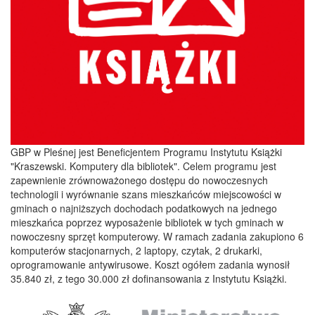
GBP w Pleśnej jest Beneficjentem Programu Instytutu Książki
"Kraszewski. Komputery dla bibliotek". Celem programu jest
zapewnienie zrównoważonego dostępu do nowoczesnych
technologii i wyrównanie szans mieszkańców miejscowości w
gminach o najniższych dochodach podatkowych na jednego
mieszkańca poprzez wyposażenie bibliotek w tych gminach w
nowoczesny sprzęt komputerowy. W ramach zadania zakupiono 6
komputerów stacjonarnych, 2 laptopy, czytak, 2 drukarki,
oprogramowanie antywirusowe. Koszt ogółem zadania wynosił
35.840 zł, z tego 30.000 zł dofinansowania z Instytutu Książki.