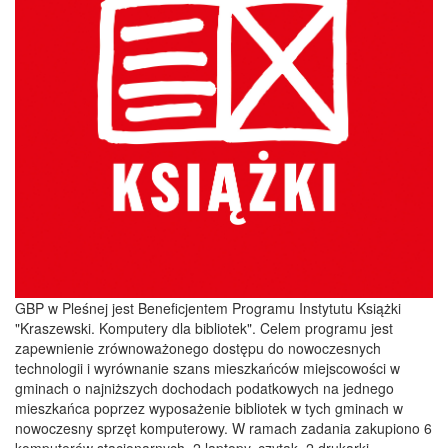
GBP w Pleśnej jest Beneficjentem Programu Instytutu Książki
"Kraszewski. Komputery dla bibliotek". Celem programu jest
zapewnienie zrównoważonego dostępu do nowoczesnych
technologii i wyrównanie szans mieszkańców miejscowości w
gminach o najniższych dochodach podatkowych na jednego
mieszkańca poprzez wyposażenie bibliotek w tych gminach w
nowoczesny sprzęt komputerowy. W ramach zadania zakupiono 6
komputerów stacjonarnych, 2 laptopy, czytak, 2 drukarki,