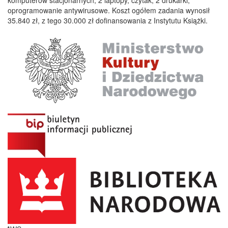
oprogramowanie antywirusowe. Koszt ogółem zadania wynosił
35.840 zł, z tego 30.000 zł dofinansowania z Instytutu Książki.