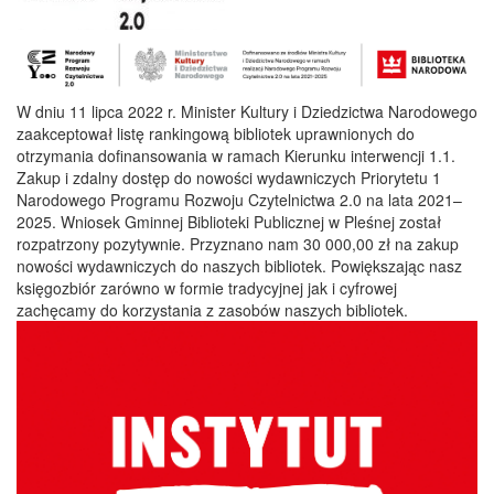
W dniu 11 lipca 2022 r. Minister Kultury i Dziedzictwa Narodowego
zaakceptował listę rankingową bibliotek uprawnionych do
otrzymania dofinansowania w ramach Kierunku interwencji 1.1.
Zakup i zdalny dostęp do nowości wydawniczych Priorytetu 1
Narodowego Programu Rozwoju Czytelnictwa 2.0 na lata 2021–
2025. Wniosek Gminnej Biblioteki Publicznej w Pleśnej został
rozpatrzony pozytywnie. Przyznano nam 30 000,00 zł na zakup
nowości wydawniczych do naszych bibliotek. Powiększając nasz
księgozbiór zarówno w formie tradycyjnej jak i cyfrowej
zachęcamy do korzystania z zasobów naszych bibliotek.