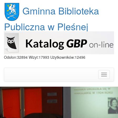
Gminna Biblioteka
Publiczna w Pleśnej
Odsłon:32894 Wizyt:17993 Użytkowników:12496
Toggle
navigati