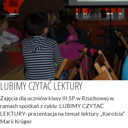
LUBIMY CZYTAĆ LEKTURY
Zajęcia dla uczniów klasy III SP w Rzuchowej w
ramach spotkań z cyklu: LUBIMY CZYTAĆ
LEKTURY- prezentacja na temat lektury „Karolcia”
Marii Krüger