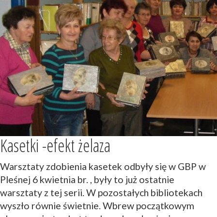
Kasetki -efekt żelaza
Warsztaty zdobienia kasetek odbyły się w GBP w
Pleśnej 6 kwietnia br. , były to już ostatnie
warsztaty z tej serii. W pozostałych bibliotekach
wyszło równie świetnie. Wbrew początkowym