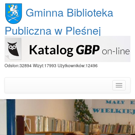
Gminna Biblioteka
Publiczna w Pleśnej
Odsłon:32894 Wizyt:17993 Użytkowników:12496
Toggle
navigati