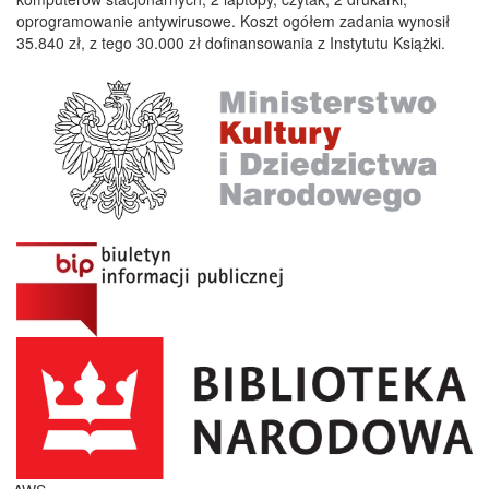
oprogramowanie antywirusowe. Koszt ogółem zadania wynosił
35.840 zł, z tego 30.000 zł dofinansowania z Instytutu Książki.