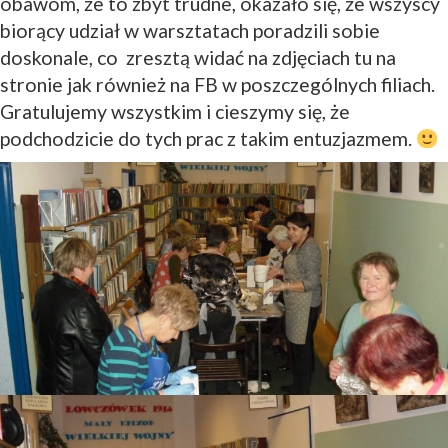
obawom, że to zbyt trudne, okazało się, że wszyscy
biorący udział w warsztatach poradzili sobie
doskonale, co zresztą widać na zdjęciach tu na
stronie jak również na FB w poszczególnych filiach.
Gratulujemy wszystkim i cieszymy się, że
podchodzicie do tych prac z takim entuzjazmem.