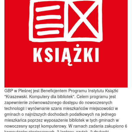
GBP w Pleśnej jest Beneficjentem Programu Instytutu Książki
"Kraszewski. Komputery dla bibliotek". Celem programu jest
zapewnienie zrównoważonego dostępu do nowoczesnych
technologii i wyrównanie szans mieszkańców miejscowości w
gminach o najniższych dochodach podatkowych na jednego
mieszkańca poprzez wyposażenie bibliotek w tych gminach w
nowoczesny sprzęt komputerowy. W ramach zadania zakupiono 6
komputerów stacjonarnych, 2 laptopy, czytak, 2 drukarki,