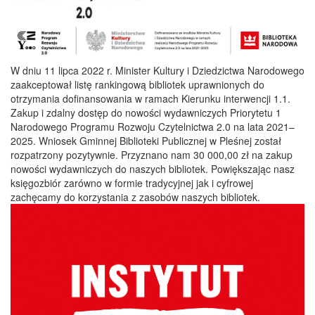
W dniu 11 lipca 2022 r. Minister Kultury i Dziedzictwa Narodowego
zaakceptował listę rankingową bibliotek uprawnionych do
otrzymania dofinansowania w ramach Kierunku interwencji 1.1.
Zakup i zdalny dostęp do nowości wydawniczych Priorytetu 1
Narodowego Programu Rozwoju Czytelnictwa 2.0 na lata 2021–
2025. Wniosek Gminnej Biblioteki Publicznej w Pleśnej został
rozpatrzony pozytywnie. Przyznano nam 30 000,00 zł na zakup
nowości wydawniczych do naszych bibliotek. Powiększając nasz
księgozbiór zarówno w formie tradycyjnej jak i cyfrowej
zachęcamy do korzystania z zasobów naszych bibliotek.