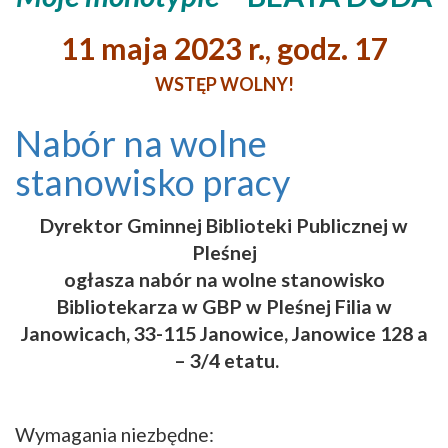
11 maja 2023 r., godz. 17
WSTĘP WOLNY!
Nabór na wolne
stanowisko pracy
Dyrektor Gminnej Biblioteki Publicznej w
Pleśnej
ogłasza nabór na wolne stanowisko
Bibliotekarza w GBP w Pleśnej Filia w
Janowicach, 33-115 Janowice, Janowice 128 a
– 3/4 etatu.
Wymagania niezbędne: