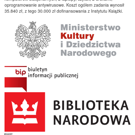
oprogramowanie antywirusowe. Koszt ogółem zadania wynosił
35.840 zł, z tego 30.000 zł dofinansowania z Instytutu Książki.
...AWS