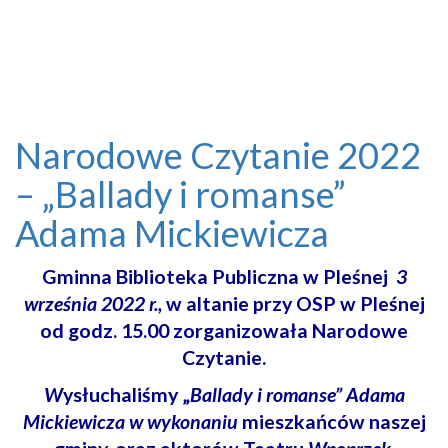
Narodowe Czytanie 2022
– „Ballady i romanse”
Adama Mickiewicza
Gminna Biblioteka Publiczna w Pleśnej
3
września 2022 r.,
w
altanie przy OSP w Pleśnej
od godz. 15.00 zorganizowała Narodowe
Czytanie.
W
ysłuchaliśmy „
Ballady i romanse” Adama
Mickiewicza w wykonaniu
mieszkańców naszej