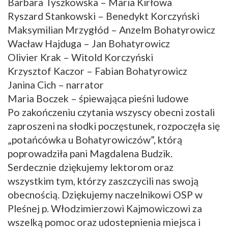
Barbara Tyszkowska – Maria Kirłowa
Ryszard Stankowski – Benedykt Korczyński
Maksymilian Mrzygłód – Anzelm Bohatyrowicz
Wacław Hajduga – Jan Bohatyrowicz
Olivier Krak – Witold Korczyński
Krzysztof Kaczor – Fabian Bohatyrowicz
Janina Cich – narrator
Maria Boczek – śpiewająca pieśni ludowe
Po zakończeniu czytania wszyscy obecni zostali
zaproszeni na słodki poczęstunek, rozpoczęła się
„potańcówka u Bohatyrowiczów”, którą
poprowadziła pani Magdalena Budzik.
Serdecznie dziękujemy lektorom oraz
wszystkim tym, którzy zaszczycili nas swoją
obecnością. Dziękujemy naczelnikowi OSP w
Pleśnej p. Włodzimierzowi Kajmowiczowi za
wszelką pomoc oraz udostepnienia miejsca i