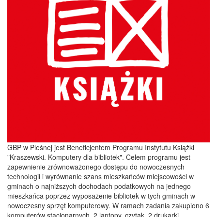
GBP w Pleśnej jest Beneficjentem Programu Instytutu Książki
"Kraszewski. Komputery dla bibliotek". Celem programu jest
zapewnienie zrównoważonego dostępu do nowoczesnych
technologii i wyrównanie szans mieszkańców miejscowości w
gminach o najniższych dochodach podatkowych na jednego
mieszkańca poprzez wyposażenie bibliotek w tych gminach w
nowoczesny sprzęt komputerowy. W ramach zadania zakupiono 6
komputerów stacjonarnych, 2 laptopy, czytak, 2 drukarki,