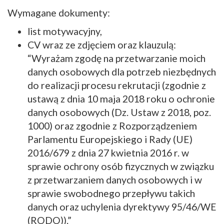
Wymagane dokumenty:
list motywacyjny,
CV wraz ze zdjęciem oraz klauzulą:
“Wyrażam zgodę na przetwarzanie moich
danych osobowych dla potrzeb niezbędnych
do realizacji procesu rekrutacji (zgodnie z
ustawą z dnia 10 maja 2018 roku o ochronie
danych osobowych (Dz. Ustaw z 2018, poz.
1000) oraz zgodnie z Rozporządzeniem
Parlamentu Europejskiego i Rady (UE)
2016/679 z dnia 27 kwietnia 2016 r. w
sprawie ochrony osób fizycznych w związku
z przetwarzaniem danych osobowych i w
sprawie swobodnego przepływu takich
danych oraz uchylenia dyrektywy 95/46/WE
(RODO)).”