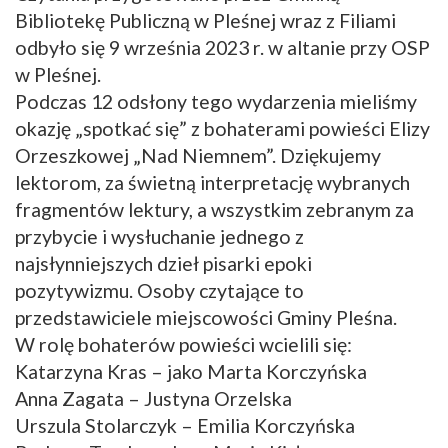
Bibliotekę Publiczną w Pleśnej wraz z Filiami
odbyło się 9 września 2023 r. w altanie przy OSP
w Pleśnej.
Podczas 12 odsłony tego wydarzenia mieliśmy
okazję „spotkać się” z bohaterami powieści Elizy
Orzeszkowej „Nad Niemnem”. Dziękujemy
lektorom, za świetną interpretację wybranych
fragmentów lektury, a wszystkim zebranym za
przybycie i wysłuchanie jednego z
najsłynniejszych dzieł pisarki epoki
pozytywizmu. Osoby czytające to
przedstawiciele miejscowości Gminy Pleśna.
W rolę bohaterów powieści wcielili się:
Katarzyna Kras – jako Marta Korczyńska
Anna Zagata – Justyna Orzelska
Urszula Stolarczyk – Emilia Korczyńska