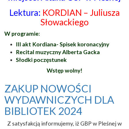
Lektura:
KORDIAN – Juliusza
Słowackiego
W programie:
III akt Kordiana- Spisek koronacyjny
Recital muzyczny Alberta Gacka
Słodki poczęstunek
Wstęp wolny!
ZAKUP NOWOŚCI
WYDAWNICZYCH DLA
BIBLIOTEK 2024
Z satysfakcją informujemy, iż GBP w Pleśnej w