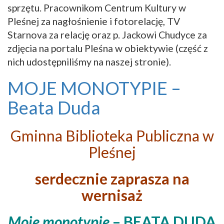
sprzętu. Pracownikom Centrum Kultury w
Pleśnej za nagłośnienie i fotorelację, TV
Starnova za relację oraz p. Jackowi Chudyce za
zdjęcia na portalu Pleśna w obiektywie (część z
nich udostępniliśmy na naszej stronie).
MOJE MONOTYPIE –
Beata Duda
Gminna Biblioteka Publiczna w
Pleśnej
serdecznie zaprasza na
wernisaż
Moje monotypie
– BEATA DUDA