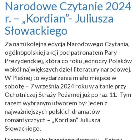
Narodowe Czytanie 2024
r. – „Kordian”- Juliusza
Słowackiego
Za nami kolejna edycja Narodowego Czytania,
ogólnopolskiej akcji pod patronatem Pary
Prezydenckiej, która co roku jednoczy Polaków
wokół największych dzieł literatury narodowej.
W Pleśnej to wydarzenie miało miejsce w
sobotę – 7 września 2024 roku w altanie przy
Ochotniczej Straży Pożarnej już po raz 11. Tym
razem wybranym utworem był jeden z
najważniejszych polskich dramatów
romantycznych – „Kordian” Juliusza
Słowackiego.
Fragmenty aktu trzeciego dramatu – Spisek