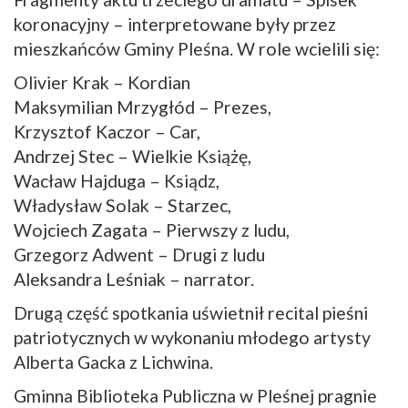
koronacyjny – interpretowane były przez
mieszkańców Gminy Pleśna. W role wcielili się:
Olivier Krak – Kordian
Maksymilian Mrzygłód – Prezes,
Krzysztof Kaczor – Car,
Andrzej Stec – Wielkie Książę,
Wacław Hajduga – Ksiądz,
Władysław Solak – Starzec,
Wojciech Zagata – Pierwszy z ludu,
Grzegorz Adwent – Drugi z ludu
Aleksandra Leśniak – narrator.
Drugą część spotkania uświetnił recital pieśni
patriotycznych w wykonaniu młodego artysty
Alberta Gacka z Lichwina.
Gminna Biblioteka Publiczna w Pleśnej pragnie