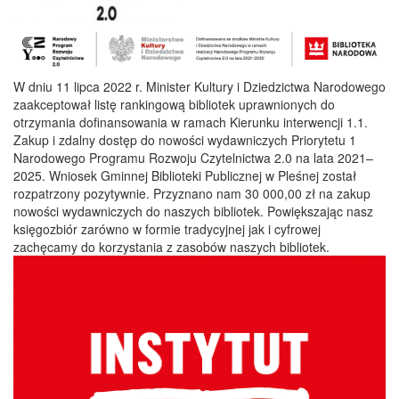
W dniu 11 lipca 2022 r. Minister Kultury i Dziedzictwa Narodowego
zaakceptował listę rankingową bibliotek uprawnionych do
otrzymania dofinansowania w ramach Kierunku interwencji 1.1.
Zakup i zdalny dostęp do nowości wydawniczych Priorytetu 1
Narodowego Programu Rozwoju Czytelnictwa 2.0 na lata 2021–
2025. Wniosek Gminnej Biblioteki Publicznej w Pleśnej został
rozpatrzony pozytywnie. Przyznano nam 30 000,00 zł na zakup
nowości wydawniczych do naszych bibliotek. Powiększając nasz
księgozbiór zarówno w formie tradycyjnej jak i cyfrowej
zachęcamy do korzystania z zasobów naszych bibliotek.