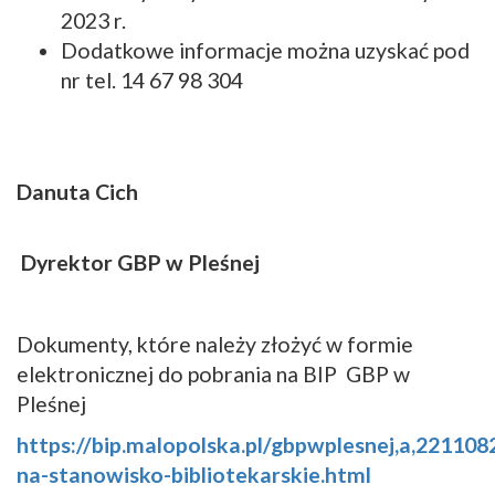
2023 r.
Dodatkowe informacje można uzyskać pod
nr tel. 14 67 98 304
Danuta Cich
Dyrektor GBP w Pleśnej
Dokumenty, które należy złożyć w formie
elektronicznej do pobrania na BIP GBP w
Pleśnej
https://bip.malopolska.pl/gbpwplesnej,a,221108
na-stanowisko-bibliotekarskie.html