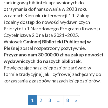
rankingową bibliotek uprawnionych do
otrzymania dofinansowania w 2023 roku
w ramach Kierunku interwencji 1.1. Zakup
i zdalny dostęp do nowości wydawniczych
Priorytetu 1 Narodowego Programu Rozwoju
Czytelnictwa 2.0 na lata 2021–2025.
Wniosek
Gminnej Biblioteki Publicznej w
Pleśnej
został rozpatrzony pozytywnie.
Przyznano nam 30 000,00 zł na zakup nowości
wydawniczych do naszych bibliotek
.
Powiększając nasz księgozbiór zarówno w
formie tradycyjnej jak i cyfrowej zachęcamy do
korzystania z zasobów naszych księgozbiorów.
1
2
3
…
8
»