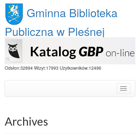
Gminna Biblioteka
Publiczna w Pleśnej
Odsłon:32894 Wizyt:17993 Użytkowników:12496
Toggle
navigati
Archives